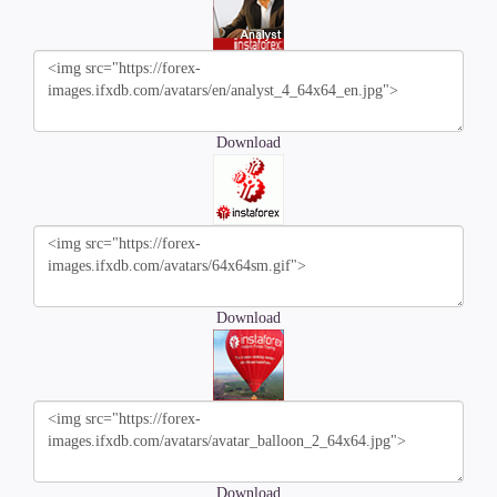
Download
Download
Download