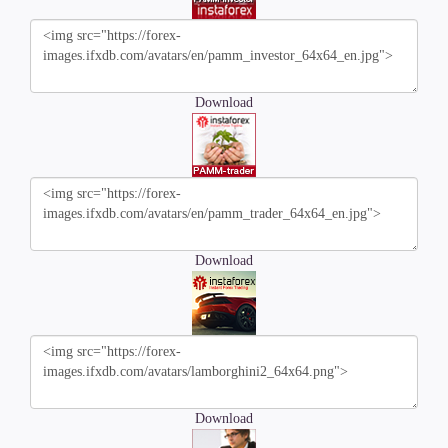
Download
Download
Download