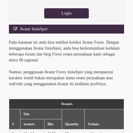
Login
Avatar InstaSpot
Pada halaman ini anda bisa melihat koleksi Avatar Forex. Dengan
menggunakan Avatar InstaSpot, anda bisa berkomunikasi kedalam
beberapa forum dan blog Forex resmi perusahaan kami sebagai
mitra IB regional.
Namun, penggunaan Avatar Forex InstaSpot yang mempunyai
karakter trendi bukan merupakan status resmi perusahaan atau
individu yang menggunakan Avatar ini kedalam profilnya.
Avatars
Size
#
avatars
files
Quantity
Actions